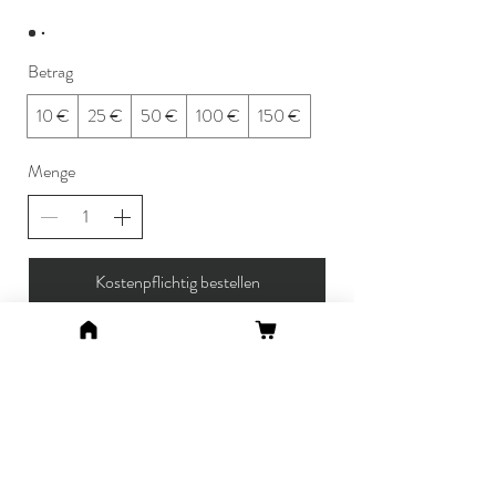
Betrag
10 €
25 €
50 €
100 €
150 €
Menge
Kostenpflichtig bestellen