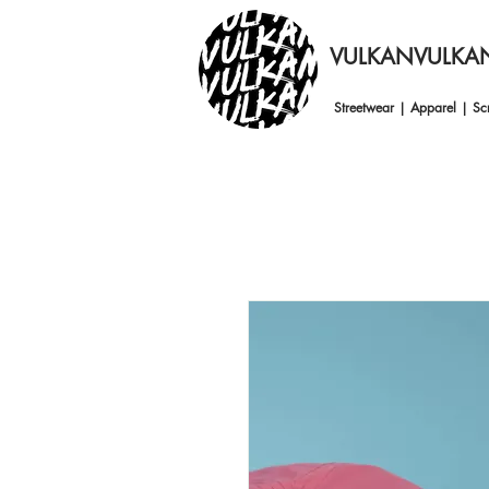
VULKANVULKA
Streetwear | Apparel | Scr