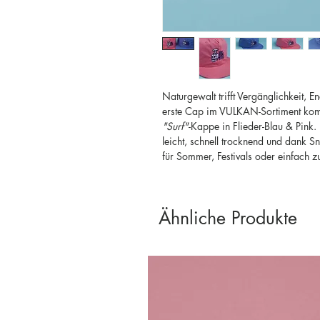
Naturgewalt trifft Vergänglichkeit, En
erste Cap im VULKAN-Sortiment kommt
"Surf"
-Kappe in Flieder-Blau & Pink
leicht, schnell trocknend und dank S
für Sommer, Festivals oder einfach 
Ähnliche Produkte