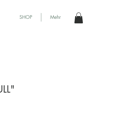
SHOP
Mehr
LL"
is