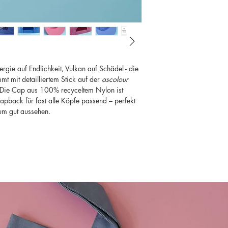
ergie auf Endlichkeit, Vulkan auf Schädel - die
 mit detailliertem Stick auf der
ascolour
. Die Cap aus 100% recyceltem Nylon ist
napback für fast alle Köpfe passend – perfekt
zum gut aussehen.