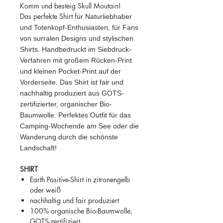
Komm und besteig Skull Moutain!
Das perfekte Shirt f
ür Naturliebhaber
und Totenkopf-Enthusiasten, für Fans
von surralen Designs und stylischen
Shirts. Handbedruckt im Siebdruck-
Verfahren mit großem Rücken-Print
und kleinen Pocket-Print auf der
Vorderseite. Das Shirt ist fair und
nachhaltig produziert aus GOTS-
zertifizierter, organischer Bio-
Baumwolle. Perfektes Outfit für das
Camping-Wochende am See oder die
Wanderung durch die schönste
Landschaft!
SHIRT
Earth Positive-Shirt in zitronengelb
oder weiß
nachhaltig und fair produziert
100% organische Bio-Baumwolle,
GOTS-zertifiziert