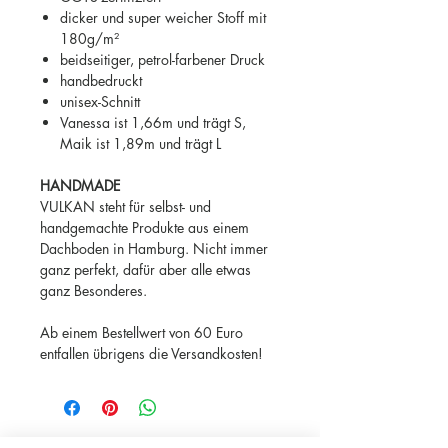
dicker und super weicher Stoff mit
180g/m²
beidseitiger, petrol-farbener Druck
handbedruckt
unisex-Schnitt
Vanessa ist 1,66m und trägt S,
Maik ist 1,89m und trägt L
HANDMADE
VULKAN steht für selbst- und
handgemachte Produkte aus einem
Dachboden in Hamburg. Nicht immer
ganz perfekt, dafür aber alle etwas
ganz Besonderes.
Ab einem Bestellwert von 60 Euro
entfallen übrigens die Versandkosten!