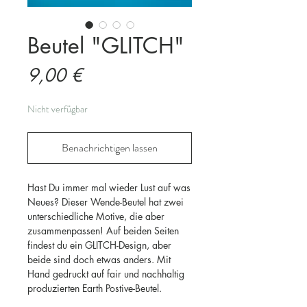
Beutel "GLITCH"
Preis
9,00 €
Nicht verfügbar
Benachrichtigen lassen
Hast Du immer mal wieder Lust auf was
Neues? Dieser Wende-Beutel hat zwei
unterschiedliche Motive, die aber
zusammenpassen! Auf beiden Seiten
findest du ein GLITCH-Design, aber
beide sind doch etwas anders. Mit
Hand gedruckt auf fair und nachhaltig
produzierten Earth Postive-Beutel.