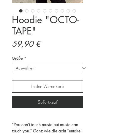
Hoodie "OCTO-
TAPE"
Preis
59,90 €
Größe
*
In den Warenkorb
Sofortkauf
“You can’t touch music but music can
touch you.“ Ganz wie die acht Tentakel