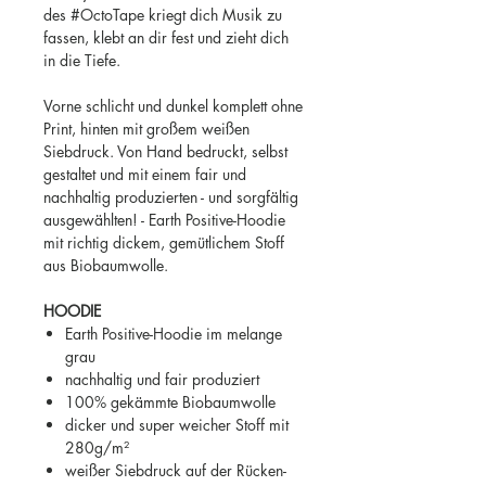
des #OctoTape kriegt dich Musik zu
fassen, klebt an dir fest und zieht dich
in die Tiefe.
Vorne schlicht und dunkel komplett ohne
Print, hinten mit großem weißen
Siebdruck. Von Hand bedruckt, selbst
gestaltet und mit einem fair und
nachhaltig produzierten - und sorgfältig
ausgewählten! - Earth Positive-Hoodie
mit richtig dickem, gemütlichem Stoff
aus Biobaumwolle.
HOODIE
Earth Positive-Hoodie im melange
grau
nachhaltig und fair produziert
100% gekämmte Biobaumwolle
dicker und super weicher Stoff mit
280g/m²
weißer Siebdruck auf der Rücken-